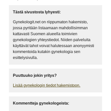
Tästä sivustosta lyhyesti:
Gynekologit.net on riippumaton hakemisto,
jossa pyritään listaamaan mahdollisimman
kattavasti Suomen alueella toimivien
gynekologien yhteystiedot. Niiden palveluita
käyttävät tahot voivat halutessaan anonyymisti
kommentoida kutakin gynekologia sen
esittelysivulla.
Puuttuuko jokin yritys?
Lisää gynekologin tiedot hakemistoon.
Kommentteja gynekologeista: