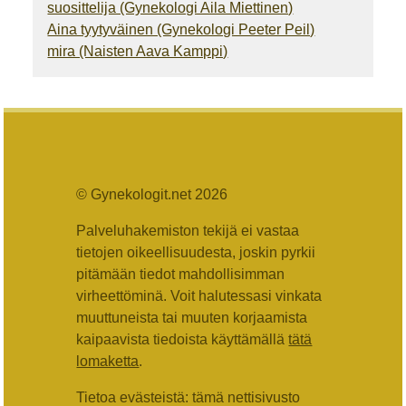
suosittelija (Gynekologi Aila Miettinen)
Aina tyytyväinen (Gynekologi Peeter Peil)
mira (Naisten Aava Kamppi)
© Gynekologit.net 2026
Palveluhakemiston tekijä ei vastaa
tietojen oikeellisuudesta, joskin pyrkii
pitämään tiedot mahdollisimman
virheettöminä. Voit halutessasi vinkata
muuttuneista tai muuten korjaamista
kaipaavista tiedoista käyttämällä
tätä
lomaketta
.
Tietoa evästeistä: tämä nettisivusto